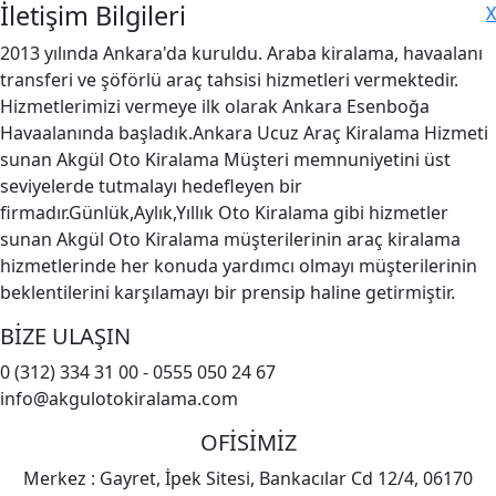
İletişim Bilgileri
X
2013 yılında Ankara'da kuruldu. Araba kiralama, havaalanı
transferi ve şöförlü araç tahsisi hizmetleri vermektedir.
Hizmetlerimizi vermeye ilk olarak Ankara Esenboğa
Havaalanında başladık.Ankara Ucuz Araç Kiralama Hizmeti
sunan Akgül Oto Kiralama Müşteri memnuniyetini üst
seviyelerde tutmalayı hedefleyen bir
firmadır.Günlük,Aylık,Yıllık Oto Kiralama gibi hizmetler
sunan Akgül Oto Kiralama müşterilerinin araç kiralama
hizmetlerinde her konuda yardımcı olmayı müşterilerinin
beklentilerini karşılamayı bir prensip haline getirmiştir.
BİZE ULAŞIN
0 (312) 334 31 00 - 0555 050 24 67
info@akgulotokiralama.com
OFİSİMİZ
Merkez : Gayret, İpek Sitesi, Bankacılar Cd 12/4, 06170