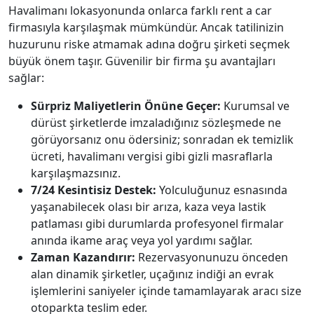
Havalimanı lokasyonunda onlarca farklı rent a car
firmasıyla karşılaşmak mümkündür. Ancak tatilinizin
huzurunu riske atmamak adına doğru şirketi seçmek
büyük önem taşır. Güvenilir bir firma şu avantajları
sağlar:
Sürpriz Maliyetlerin Önüne Geçer:
Kurumsal ve
dürüst şirketlerde imzaladığınız sözleşmede ne
görüyorsanız onu ödersiniz; sonradan ek temizlik
ücreti, havalimanı vergisi gibi gizli masraflarla
karşılaşmazsınız.
7/24 Kesintisiz Destek:
Yolculuğunuz esnasında
yaşanabilecek olası bir arıza, kaza veya lastik
patlaması gibi durumlarda profesyonel firmalar
anında ikame araç veya yol yardımı sağlar.
Zaman Kazandırır:
Rezervasyonunuzu önceden
alan dinamik şirketler, uçağınız indiği an evrak
işlemlerini saniyeler içinde tamamlayarak aracı size
otoparkta teslim eder.