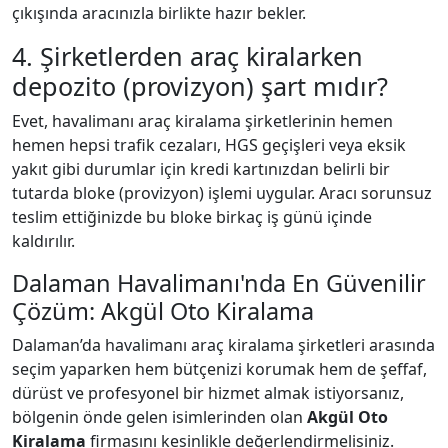
çıkışında aracınızla birlikte hazır bekler.
4. Şirketlerden araç kiralarken
depozito (provizyon) şart mıdır?
Evet, havalimanı araç kiralama şirketlerinin hemen
hemen hepsi trafik cezaları, HGS geçişleri veya eksik
yakıt gibi durumlar için kredi kartınızdan belirli bir
tutarda bloke (provizyon) işlemi uygular. Aracı sorunsuz
teslim ettiğinizde bu bloke birkaç iş günü içinde
kaldırılır.
Dalaman Havalimanı'nda En Güvenilir
Çözüm: Akgül Oto Kiralama
Dalaman’da havalimanı araç kiralama şirketleri arasında
seçim yaparken hem bütçenizi korumak hem de şeffaf,
dürüst ve profesyonel bir hizmet almak istiyorsanız,
bölgenin önde gelen isimlerinden olan
Akgül Oto
Kiralama
firmasını kesinlikle değerlendirmelisiniz.