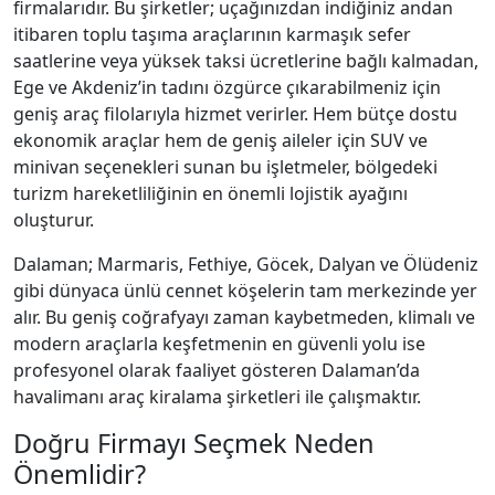
firmalarıdır. Bu şirketler; uçağınızdan indiğiniz andan
itibaren toplu taşıma araçlarının karmaşık sefer
saatlerine veya yüksek taksi ücretlerine bağlı kalmadan,
Ege ve Akdeniz’in tadını özgürce çıkarabilmeniz için
geniş araç filolarıyla hizmet verirler. Hem bütçe dostu
ekonomik araçlar hem de geniş aileler için SUV ve
minivan seçenekleri sunan bu işletmeler, bölgedeki
turizm hareketliliğinin en önemli lojistik ayağını
oluşturur.
Dalaman; Marmaris, Fethiye, Göcek, Dalyan ve Ölüdeniz
gibi dünyaca ünlü cennet köşelerin tam merkezinde yer
alır. Bu geniş coğrafyayı zaman kaybetmeden, klimalı ve
modern araçlarla keşfetmenin en güvenli yolu ise
profesyonel olarak faaliyet gösteren Dalaman’da
havalimanı araç kiralama şirketleri ile çalışmaktır.
Doğru Firmayı Seçmek Neden
Önemlidir?