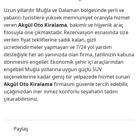
Uzun yıllardır Muğla ve Dalaman bölgesinde yerli ve
yabancı turistlere yüksek memnuniyet oranıyla hizmet
veren
Akgül Oto Kiralama
, bakımlı ve hijyenik araç
filosuyla öne çıkmaktadır. Rezervasyon esnasında size
verilen fiyat tekliflerine sadık kalan, gizli
ücretlendirmeler yapmayan ve 7/24 yol yardım
desteğiyle her an yanınızda olan firma, tatilinizin kabusa
dönmesini engeller. Ekonomik şehir içi araçlarından
engebeli Muğla yollarına uygun güçlü SUV
seçeneklerine kadar geniş bir yelpazede hizmet sunan
Akgül Oto Kiralama
firmasını güvenle tercih edebilir,
uçağınızdan iner inmez konforlu seyahatin tadını
çıkarabilirsiniz.
Paylaş