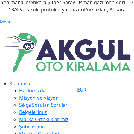
Yenimahalle/Ankara Şube : Saray Osman gazi mah Ağrı CD
13/4 Vals kule protokol yolu üzeriPursaklar , Ankara
Menu
Kurumsal
EUR
Hakkımızda
Misyon Ve Vizyon
Sıkça Sorulan Sorular
Belgelerimiz
Marka Ortaklıklarımız
Şubelerimiz
Müşteri Görüşleri