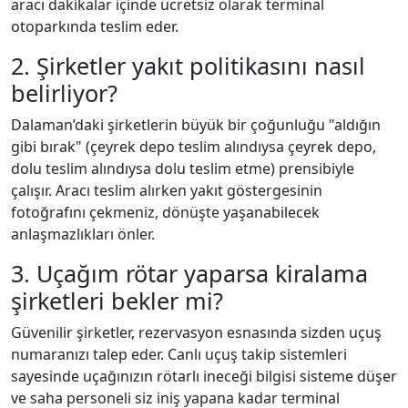
aracı dakikalar içinde ücretsiz olarak terminal
otoparkında teslim eder.
2. Şirketler yakıt politikasını nasıl
belirliyor?
Dalaman’daki şirketlerin büyük bir çoğunluğu "aldığın
gibi bırak" (çeyrek depo teslim alındıysa çeyrek depo,
dolu teslim alındıysa dolu teslim etme) prensibiyle
çalışır. Aracı teslim alırken yakıt göstergesinin
fotoğrafını çekmeniz, dönüşte yaşanabilecek
anlaşmazlıkları önler.
3. Uçağım rötar yaparsa kiralama
şirketleri bekler mi?
Güvenilir şirketler, rezervasyon esnasında sizden uçuş
numaranızı talep eder. Canlı uçuş takip sistemleri
sayesinde uçağınızın rötarlı ineceği bilgisi sisteme düşer
ve saha personeli siz iniş yapana kadar terminal