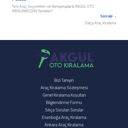
Yeni Araç Seçenekleri ve Kampanyalarla AKGÜL OTO
KİRALAMA’DAN Yenilikler!
Sonraki
Datça Araç Kiralama
Bizi Tanıyın
Araç Kiralama Sözleşmesi
Genel Kiralama Koşulları
Bilgilendirme Formu
Sıkça Sorulan Sorular
Esenboğa Araç Kiralama
Ankara Araç Kiralama