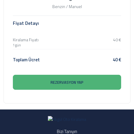
Benzin / Manuel
Fiyat Detayı
Kiralama Fiyatı
40
€
1 gün
Toplam Ücret
40
€
REZERVASYON YAP
Bizi Tanıyın