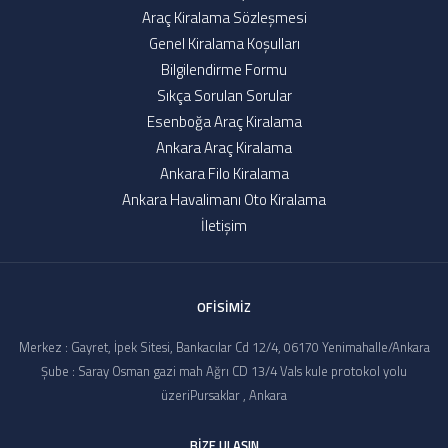
Araç Kiralama Sözleşmesi
Genel Kiralama Koşulları
Bilgilendirme Formu
Sıkça Sorulan Sorular
Esenboğa Araç Kiralama
Ankara Araç Kiralama
Ankara Filo Kiralama
Ankara Havalimanı Oto Kiralama
İletişim
OFİSİMİZ
Merkez : Gayret, İpek Sitesi, Bankacılar Cd 12/4, 06170 Yenimahalle/Ankara
Şube : Saray Osman gazi mah Ağrı CD 13/4 Vals kule protokol yolu
üzeriPursaklar , Ankara
BİZE ULAŞIN