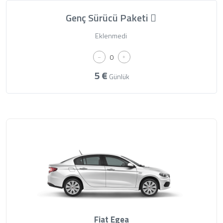
Genç Sürücü Paketi
Eklenmedi
5
€
Günlük
Fiat Egea