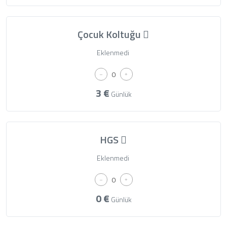
Çocuk Koltuğu
Eklenmedi
3
€
Günlük
HGS
Eklenmedi
0
€
Günlük