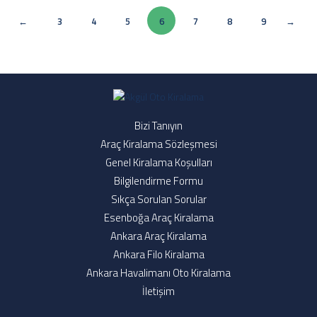
(current)
3
4
5
6
7
8
9
Bizi Tanıyın
Araç Kiralama Sözleşmesi
Genel Kiralama Koşulları
Bilgilendirme Formu
Sıkça Sorulan Sorular
Esenboğa Araç Kiralama
Ankara Araç Kiralama
Ankara Filo Kiralama
Ankara Havalimanı Oto Kiralama
İletişim